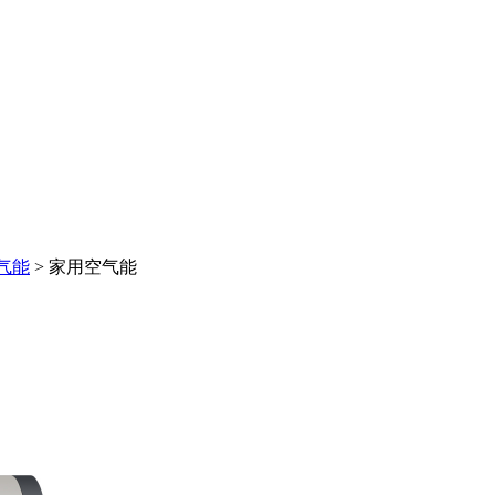
气能
>
家用空气能