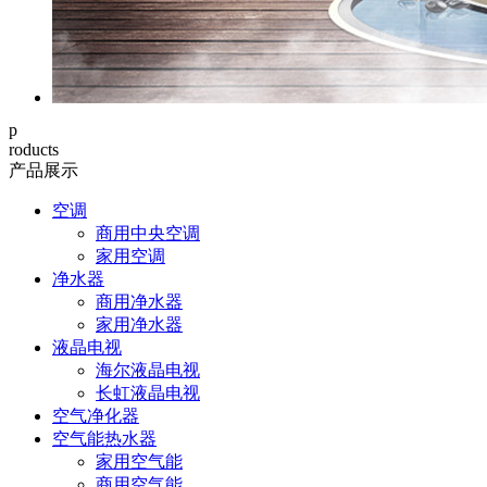
p
roducts
产品展示
空调
商用中央空调
家用空调
净水器
商用净水器
家用净水器
液晶电视
海尔液晶电视
长虹液晶电视
空气净化器
空气能热水器
家用空气能
商用空气能